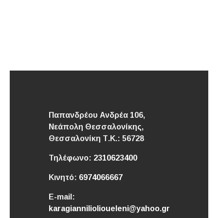
Παπανδρέου Ανδρέα 106,
Νεάπολη Θεσσαλονίκης,
Θεσσαλονίκη
Τ.Κ.: 56728
Τηλέφωνο:
2310623400
Κινητό:
6974066667
E-mail:
karagianniliolioueleni@yahoo.gr