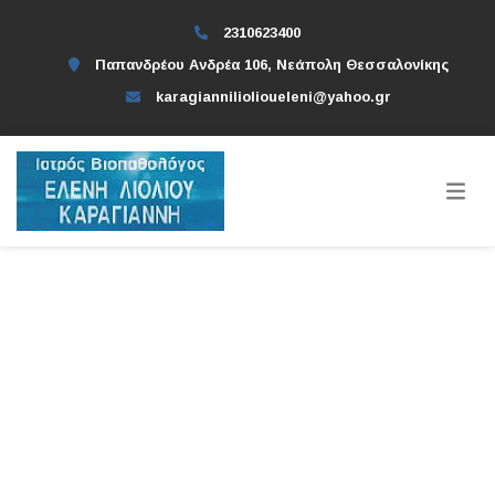
2310623400
Παπανδρέου Ανδρέα 106, Νεάπολη Θεσσαλονίκης
karagianniliolioueleni@yahoo.gr