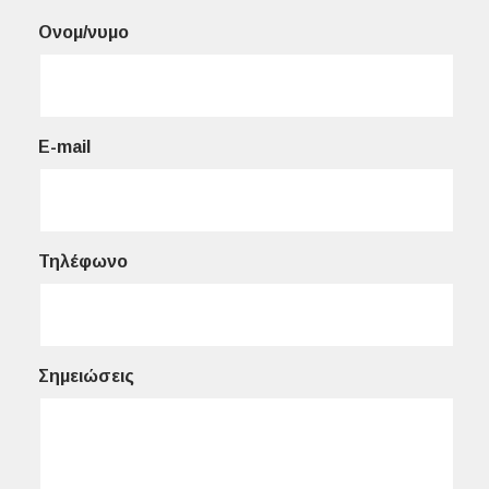
Ονομ/νυμο
E-mail
Τηλέφωνο
Σημειώσεις